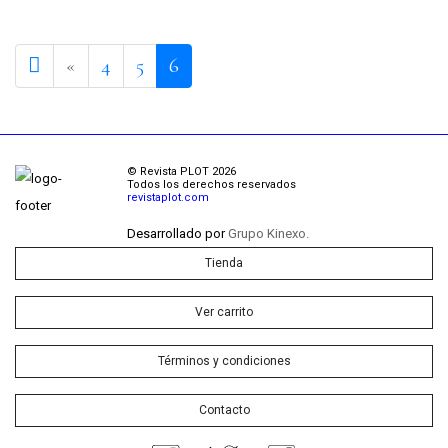
Previous page
«
4
5
6
© Revista PLOT 2026
Todos los derechos reservados
revistaplot.com
Desarrollado por
Grupo Kinexo.
Tienda
Ver carrito
Términos y condiciones
Contacto