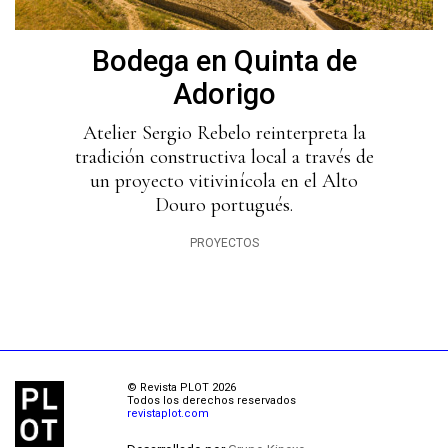
Bodega en Quinta de
Adorigo
Atelier Sergio Rebelo reinterpreta la
tradición constructiva local a través de
un proyecto vitivinícola en el Alto
Douro portugués.
PROYECTOS
© Revista PLOT 2026
Todos los derechos reservados
revistaplot.com