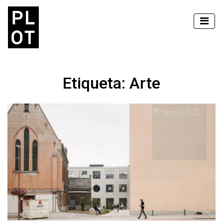
Etiqueta:
Arte