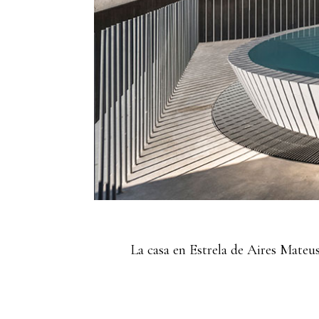
La casa en Estrela de Aires Mateus 