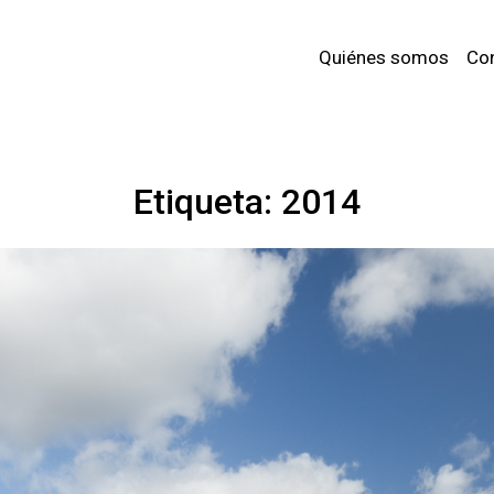
Quiénes somos
Co
Etiqueta:
2014