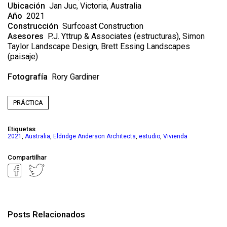
Ubicación
Jan Juc, Victoria, Australia
Año
2021
Construcción
Surfcoast Construction
Asesores
P.J. Yttrup & Associates (estructuras), Simon
Taylor Landscape Design, Brett Essing Landscapes
(paisaje)
Fotografía
Rory Gardiner
PRÁCTICA
Etiquetas
,
,
,
,
2021
Australia
Eldridge Anderson Architects
estudio
Vivienda
Compartilhar
Posts Relacionados