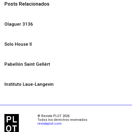
Posts Relacionados
Olaguer 3136
Solo House II
Pabellón Saint Gellért
Instituto Laue-Langevin
© Revista PLOT 2026
Todos los derechos reservados
revistaplot.com