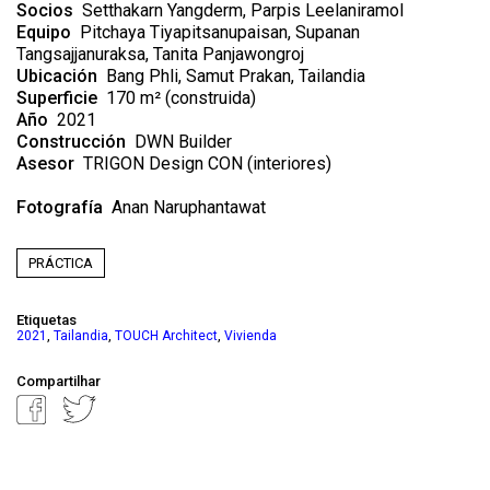
Socios
Setthakarn Yangderm, Parpis Leelaniramol
Equipo
Pitchaya Tiyapitsanupaisan, Supanan
Tangsajjanuraksa, Tanita Panjawongroj
Ubicación
Bang Phli, Samut Prakan, Tailandia
Superficie
170 m² (construida)
Año
2021
Construcción
DWN Builder
Asesor
TRIGON Design CON (interiores)
Fotografía
Anan Naruphantawat
PRÁCTICA
Etiquetas
,
,
,
2021
Tailandia
TOUCH Architect
Vivienda
Compartilhar