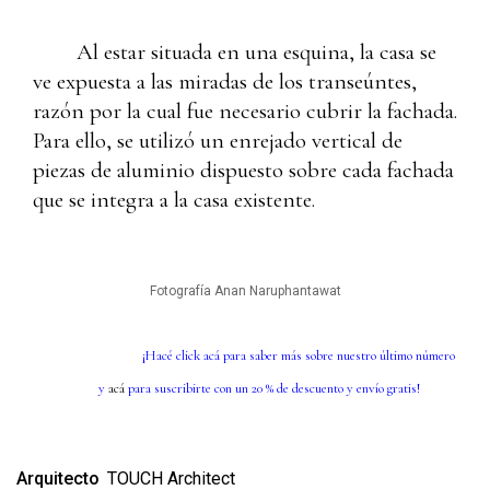
Al estar situada en una esquina, la casa se
ve expuesta a las miradas de los transeúntes,
razón por la cual fue necesario cubrir la fachada.
Para ello, se utilizó un enrejado vertical de
piezas de aluminio dispuesto sobre cada fachada
que se integra a la casa existente.
Fotografía Anan Naruphantawat
¡Hacé click
ac
á
para saber más sobre nuestro último número
y
acá
para suscribirte con un 20 % de descuento y envío gratis!
Arquitecto
TOUCH Architect