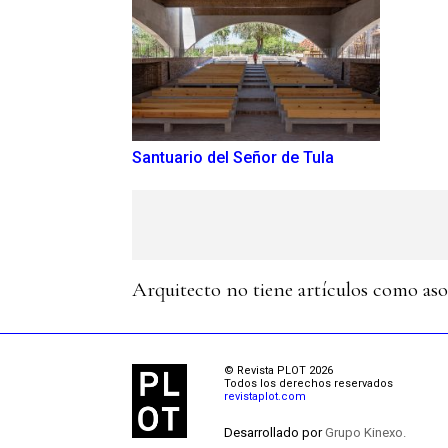
Santuario del Señor de Tula
Arquitecto no tiene artículos como as
© Revista PLOT 2026
Todos los derechos reservados
revistaplot.com
Desarrollado por
Grupo Kinexo.