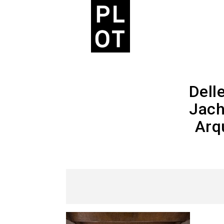
Dell
Jach
Arq