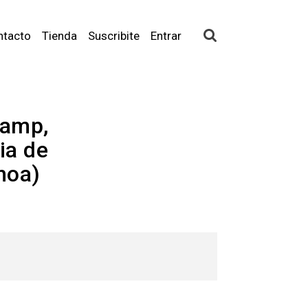
ntacto
Tienda
Suscribite
Entrar
kamp,
ia de
hoa)