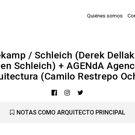
Quiénes somos
Co
ekamp / Schleich (Derek Della
en Schleich) + AGENdA Agenc
uitectura (Camilo Restrepo Oc
NOTAS COMO ARQUITECTO PRINCIPAL