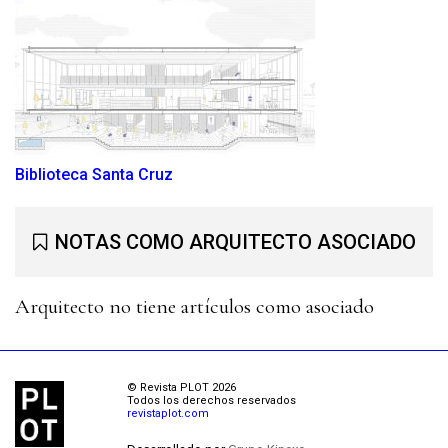
Biblioteca Santa Cruz
NOTAS COMO ARQUITECTO ASOCIADO
Arquitecto no tiene artículos como asociado
© Revista PLOT 2026
Todos los derechos reservados
revistaplot.com