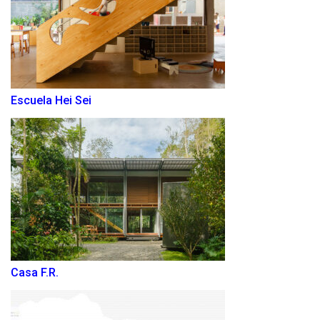
Escuela Hei Sei
Casa F.R.