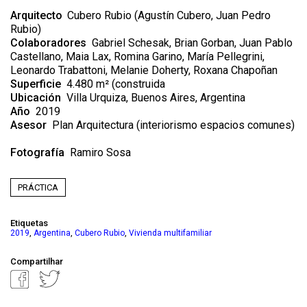
Arquitecto
Cubero Rubio (Agustín Cubero, Juan Pedro
Rubio)
Colaboradores
Gabriel Schesak, Brian Gorban, Juan Pablo
Castellano, Maia Lax, Romina Garino, María Pellegrini,
Leonardo Trabattoni, Melanie Doherty, Roxana Chapoñan
Superficie
4.480 m² (construida
Ubicación
Villa Urquiza, Buenos Aires, Argentina
Año
2019
Asesor
Plan Arquitectura (interiorismo espacios comunes)
Fotografía
Ramiro Sosa
PRÁCTICA
Etiquetas
,
,
,
2019
Argentina
Cubero Rubio
Vivienda multifamiliar
Compartilhar