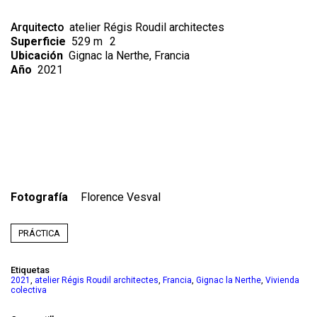
Arquitecto
atelier Régis Roudil architectes
Superficie
529 m
2
Ubicación
Gignac la Nerthe, Francia
Año
2021
Fotografía
Florence Vesval
PRÁCTICA
Etiquetas
,
,
,
,
2021
atelier Régis Roudil architectes
Francia
Gignac la Nerthe
Vivienda
colectiva