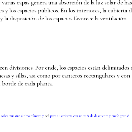
varias capas genera una absorción de la luz solar de has
res y los espacios públicos. En los interiores, la cubierta 
y la disposición de los espacios favorece la ventilación.
een divisiones. Por ende, los espacios están delimitados
s y sillas, así como por canteros rectangulares y con 
 borde de cada planta.
 sobre nuestro último número y
acá
para suscribirte con un 20 % de descuento y envío gratis!