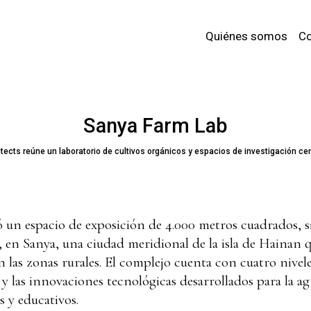
Quiénes somos
Co
Sanya Farm Lab
itects reúne un laboratorio de cultivos orgánicos y espacios de investigación cen
 un espacio de exposición de 4.000 metros cuadrados, si
 en Sanya, una ciudad meridional de la isla de Hainan
n las zonas rurales. El complejo cuenta con cuatro nivel
 y las innovaciones tecnológicas desarrollados para la ag
s y educativos.