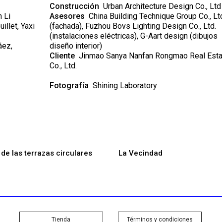
Construcción
Urban Architecture Design Co., Ltd
 Li
Asesores
China Building Technique Group Co., Lt
illet, Yaxi
(fachada), Fuzhou Bovs Lighting Design Co., Ltd.
(instalaciones eléctricas), G-Aart design (dibujos
áez,
diseño interior)
Cliente
Jinmao Sanya Nanfan Rongmao Real Esta
Co., Ltd.
Fotografía
Shining Laboratory
de las terrazas circulares
La Vecindad
Tienda
Términos y condiciones