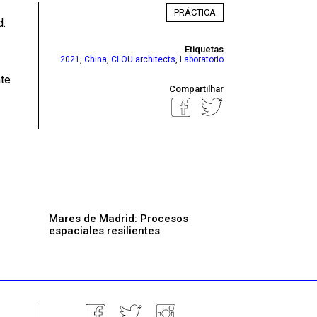
PRÁCTICA
d.
Etiquetas
,
,
,
2021
China
CLOU architects
Laboratorio
te
Compartilhar
Mares de Madrid: Procesos
espaciales resilientes