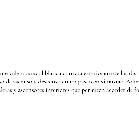
an escalera caracol blanca conecta exteriormente los dist
so de ascenso y descenso en un paseo en sí mismo. Adic
eras y ascensores interiores que permiten acceder de fo