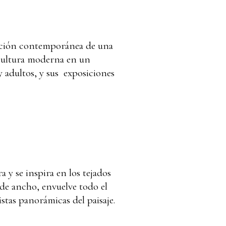
tación contemporánea de una
ricultura moderna en un
y adultos, y sus exposiciones
y se inspira en los tejados
o de ancho, envuelve todo el
stas panorámicas del paisaje.