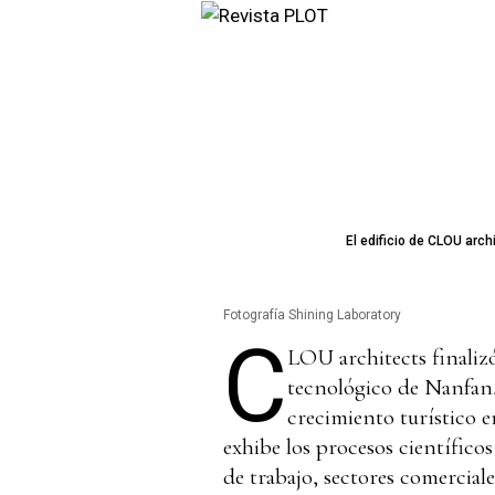
El edificio de CLOU arch
Fotografía Shining Laboratory
C
LOU architects finalizó
tecnológico de Nanfan,
crecimiento turístico e
exhibe los procesos científicos
de trabajo, sectores comerciale