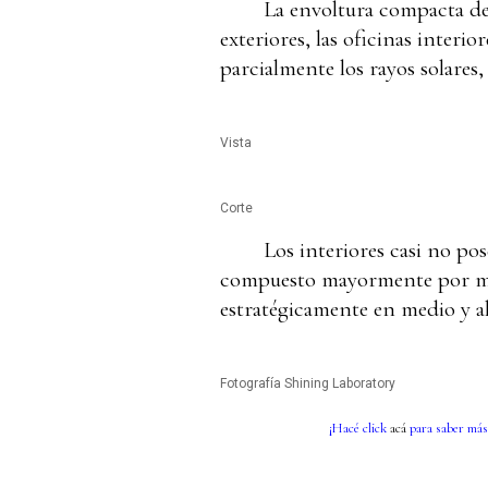
La envoltura compacta de 
exteriores, las oficinas interio
parcialmente los rayos solares, 
Vista
Corte
Los interiores casi no pos
compuesto mayormente por mesa
estratégicamente en medio y al
Fotografía Shining Laboratory
¡Hacé click
acá
para saber más