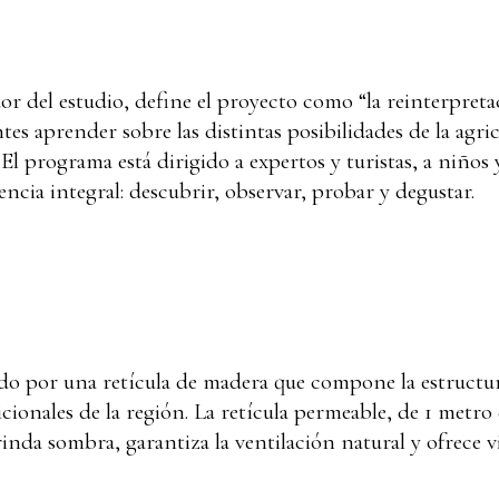
r del estudio, define el proyecto como “la reinterpre
antes aprender sobre las distintas posibilidades de la ag
l programa está dirigido a expertos y turistas, a niños 
ncia integral: descubrir, observar, probar y degustar.
o por una retícula de madera que compone la estructura 
dicionales de la región. La retícula permeable, de 1 metr
inda sombra, garantiza la ventilación natural y ofrece vi