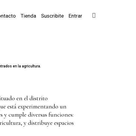
ntacto
Tienda
Suscribite
Entrar
trados en la agricultura.
tuado en el distrito
 que está experimentando un
es y cumple diversas funciones:
ricultura, y distribuye espacios