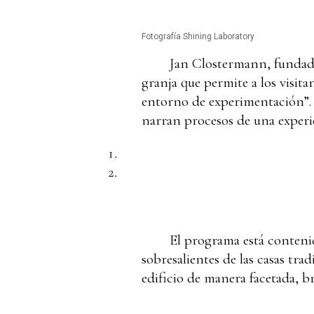
Fotografía Shining Laboratory
Jan Clostermann, fundado
granja que permite a los visit
entorno de experimentación”. E
narran procesos de una experie
El programa está contenid
sobresalientes de las casas tra
edificio de manera facetada, br