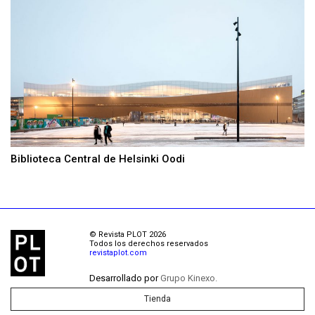
Biblioteca Central de Helsinki Oodi
© Revista PLOT 2026
Todos los derechos reservados
revistaplot.com
Desarrollado por
Grupo Kinexo.
Tienda