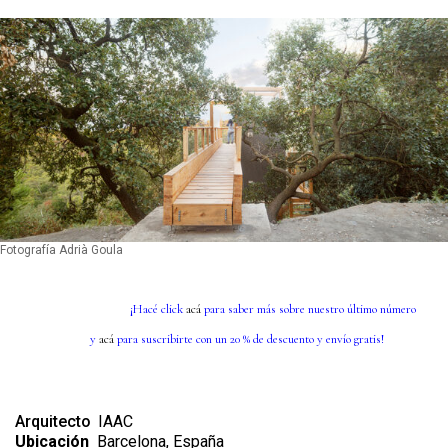
Fotografía Adrià Goula
¡Hacé click
acá
para saber más sobre nuestro último número
y
acá
para suscribirte con un 20 % de descuento y envío gratis!
Arquitecto
IAAC
Ubicación
Barcelona, España