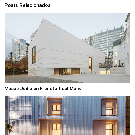
Posts Relacionados
Museo Judío en Fráncfort del Meno