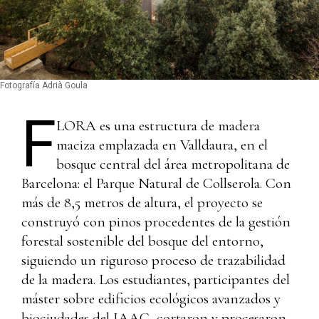
Fotografía Adrià Goula
F
LORA es una estructura de madera
maciza emplazada en Valldaura, en el
bosque central del área metropolitana de
Barcelona: el Parque Natural de Collserola. Con
más de 8,5 metros de altura, el proyecto se
construyó con pinos procedentes de la gestión
forestal sostenible del bosque del entorno,
siguiendo un riguroso proceso de trazabilidad
de la madera. Los estudiantes, participantes del
máster sobre edificios ecológicos avanzados y
biociudades del IAAC, cortaron y procesaron