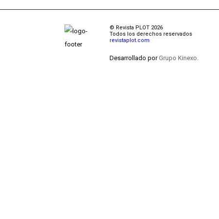
© Revista PLOT 2026
Todos los derechos reservados
revistaplot.com
Desarrollado por
Grupo Kinexo.