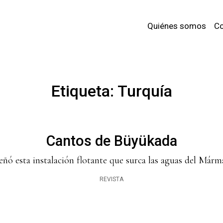
Quiénes somos
Co
Etiqueta:
Turquía
Cantos de Büyükada
eñó esta instalación flotante que surca las aguas del Márma
REVISTA