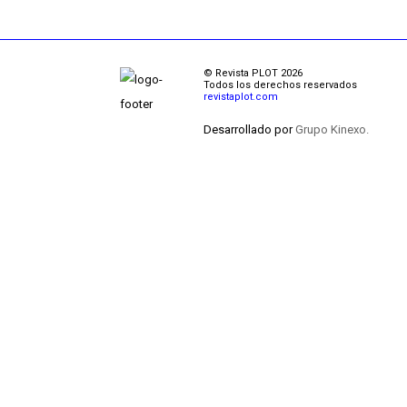
© Revista PLOT 2026
Todos los derechos reservados
revistaplot.com
Desarrollado por
Grupo Kinexo.