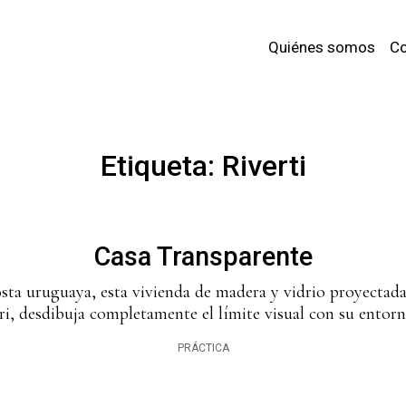
Quiénes somos
Co
Etiqueta:
Riverti
Casa Transparente
osta uruguaya, esta vivienda de madera y vidrio proyectada
ri, desdibuja completamente el límite visual con su entorn
PRÁCTICA