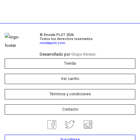
© Revista PLOT 2026
Todos los derechos reservados
revistaplot.com
Desarrollado por
Grupo Kinexo.
Tienda
Ver carrito
Términos y condiciones
Contacto
Suscribirse