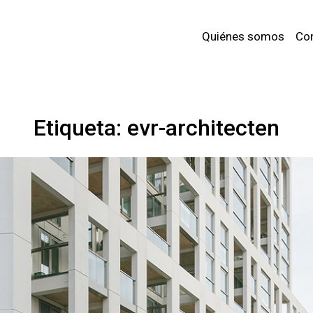
Quiénes somos
Co
Etiqueta:
evr-architecten