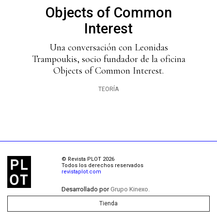
Objects of Common
Interest
Una conversación con Leonidas
Trampoukis, socio fundador de la oficina
Objects of Common Interest.
TEORÍA
© Revista PLOT 2026
Todos los derechos reservados
revistaplot.com
Desarrollado por
Grupo Kinexo.
Tienda