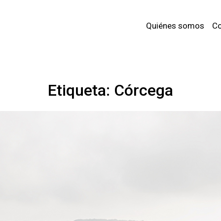
Quiénes somos
Co
Etiqueta:
Córcega