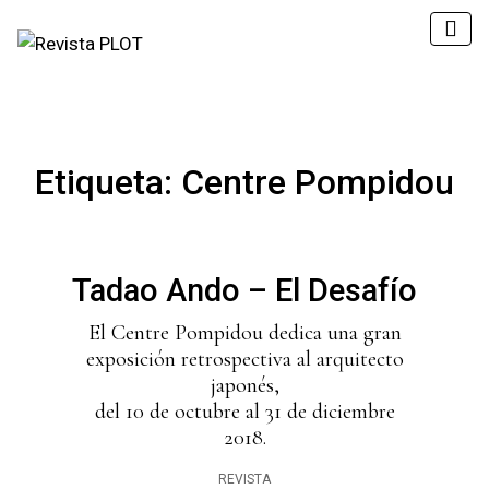
Etiqueta:
Centre Pompidou
Tadao Ando – El Desafío
El Centre Pompidou dedica una gran
exposición retrospectiva al arquitecto
japonés,
del 10 de octubre al 31 de diciembre
2018.
REVISTA