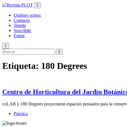
Salir
del
contenido
Quiénes somos
Contacto
Tienda
Suscribite
Entrar
Etiqueta:
180 Degrees
Centro de Horticultura del Jardín Botánic
coLAB y 180 Degrees proyectaron espacios pensados para la conservac
Práctica