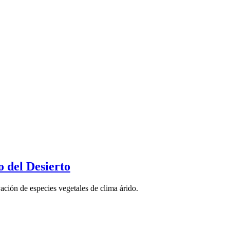
o del Desierto
ión de especies vegetales de clima árido.