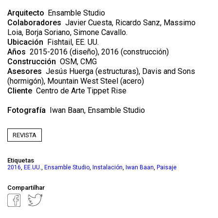
Arquitecto
Ensamble Studio
Colaboradores
Javier Cuesta, Ricardo Sanz, Massimo
Loia, Borja Soriano, Simone Cavallo.
Ubicación
Fishtail, EE. UU.
Años
2015-2016 (diseño), 2016 (construcción)
Construcción
OSM, CMG
Asesores
Jesús Huerga (estructuras), Davis and Sons
(hormigón), Mountain West Steel (acero)
Cliente
Centro de Arte Tippet Rise
Fotografía
Iwan Baan
,
Ensamble Studio
REVISTA
Etiquetas
,
,
,
,
,
2016
EE.UU.
Ensamble Studio
Instalación
Iwan Baan
Paisaje
Compartilhar