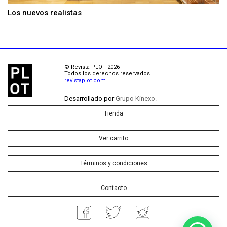
Los nuevos realistas
© Revista PLOT 2026
Todos los derechos reservados
revistaplot.com
Desarrollado por
Grupo Kinexo.
Tienda
Ver carrito
Términos y condiciones
Contacto