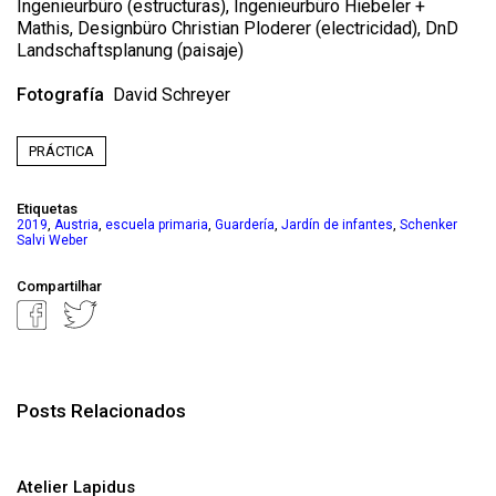
Ingenieurbüro (estructuras), Ingenieurbüro Hiebeler +
Mathis, Designbüro Christian Ploderer (electricidad), DnD
Landschaftsplanung (paisaje)
Fotografía
David Schreyer
PRÁCTICA
Etiquetas
,
,
,
,
,
2019
Austria
escuela primaria
Guardería
Jardín de infantes
Schenker
Salvi Weber
Compartilhar
Posts Relacionados
Atelier Lapidus