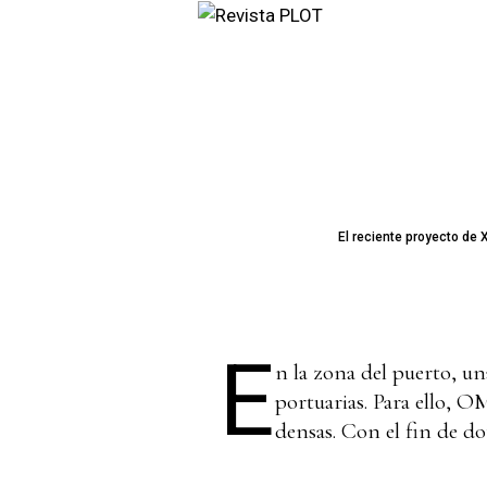
El reciente proyecto de
E
n la zona del puerto, una
portuarias. Para ello, 
densas. Con el fin de do