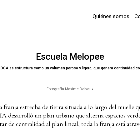
Quiénes somos
Co
Escuela Melopee
 XDGA se estructura como un volumen poroso y ligero, que genera continuidad con
Fotografía Maxime Delvaux
 franja estrecha de tierra situada a lo largo del muelle q
OMA desarrolló un plan urbano que alterna espacios verd
tar de centralidad al plan lineal, toda la franja está atr