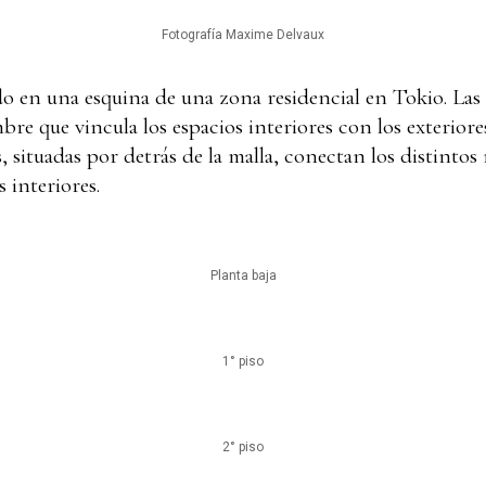
Fotografía Maxime Delvaux
o en una esquina de una zona residencial en Tokio. Las f
e que vincula los espacios interiores con los exteriores
, situadas por detrás de la malla, conectan los distintos
 interiores.
Planta baja
1° piso
2° piso