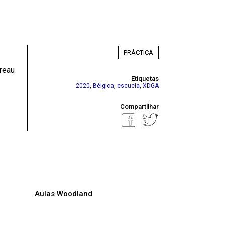
PRÁCTICA
ureau
Etiquetas
,
,
,
2020
Bélgica
escuela
XDGA
Compartilhar
Aulas Woodland