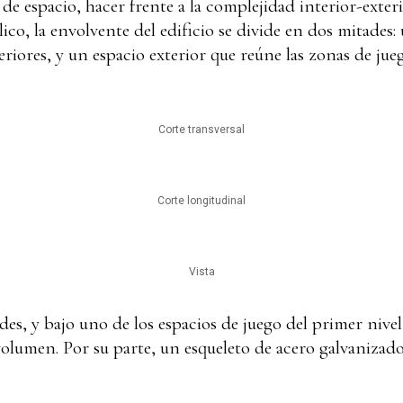
a de espacio, hacer frente a la complejidad interior-exte
lico, la envolvente del edificio se divide en dos mitades
eriores, y un espacio exterior que reúne las zonas de jue
Corte transversal
Corte longitudinal
Vista
es, y bajo uno de los espacios de juego del primer nivel
 volumen. Por su parte, un esqueleto de acero galvanizado