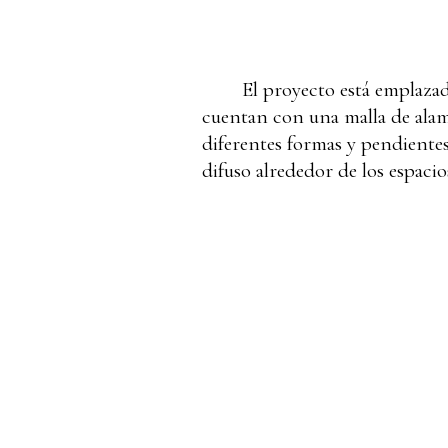
El proyecto está emplazad
cuentan con una malla de alambr
diferentes formas y pendientes
difuso alrededor de los espacios