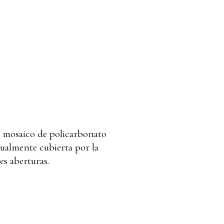
un mosaico de policarbonato
tualmente cubierta por la
es aberturas.