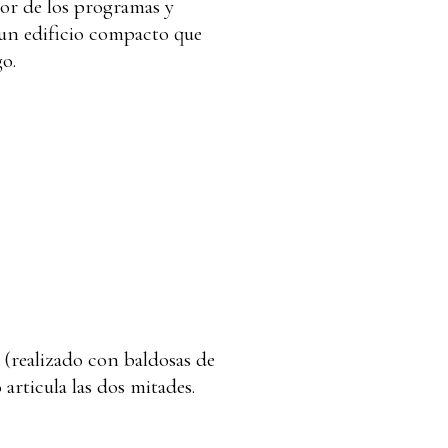
rior de los programas y
: un edificio compacto que
go.
 (realizado con baldosas de
 articula las dos mitades.