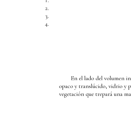
En el lado del volumen in
opaco y translúcido, vidrio y 
vegetación que trepará una mall