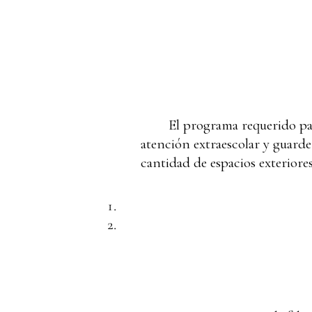
El programa requerido par
atención extraescolar y guarder
cantidad de espacios exteriores