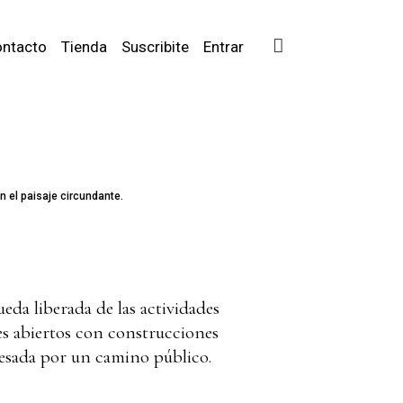
ntacto
Tienda
Suscribite
Entrar
 el paisaje circundante.
ueda liberada de las actividades
es abiertos con construcciones
avesada por un camino público.