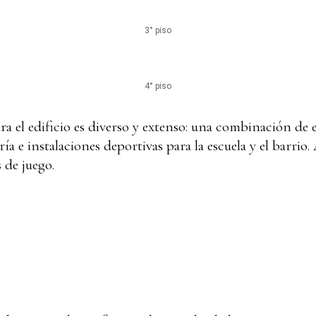
3° piso
4° piso
a el edificio es diverso y extenso: una combinación de 
ía e instalaciones deportivas para la escuela y el barri
 de juego.