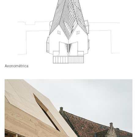
Axonométrica