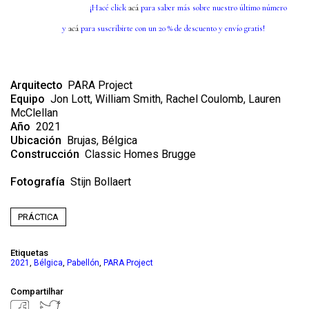
¡Hacé click
acá
para saber más sobre nuestro último número
y
acá
para suscribirte con un 20 % de descuento y envío gratis!
Arquitecto
PARA Project
Equipo
Jon Lott, William Smith, Rachel Coulomb, Lauren
McClellan
Año
2021
Ubicación
Brujas, Bélgica
Construcción
Classic Homes Brugge
Fotografía
Stijn Bollaert
PRÁCTICA
Etiquetas
,
,
,
2021
Bélgica
Pabellón
PARA Project
Compartilhar