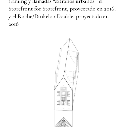
framing y llamadas “extraños urbanos”: el
Storefront for Storefront, proyectado en 2016;
y el Roche/Dinkeloo Double, proyectado en
2018.