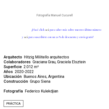
Fotografía Manuel Cucurell
¡Hacé click
acá
para saber más sobre nuestro último número
y
acá
para suscribirte con un 20 % de descuento y envío gratis!
Arquitecto
Hitzig Militello arquitectos
Colaboradores
Graciana Grau, Graciela Elsztein
Superficie
2.012 m²
Años
2020-2022
Ubicación
Buenos Aires, Argentina
Construcción
Grupo Siena
Fotografía
Federico Kulekdjian
PRÁCTICA