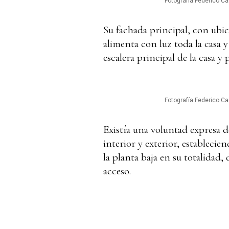
Fotografía Federico Cai
Su fachada principal, con ubic
alimenta con luz toda la casa y
escalera principal de la casa y
Fotografía Federico Cai
Existía una voluntad expresa de
interior y exterior, establecie
la planta baja en su totalidad,
acceso.