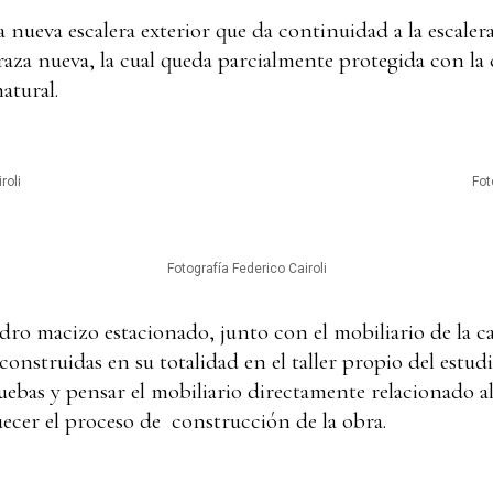
 nueva escalera exterior que da continuidad a la escaler
raza nueva, la cual queda parcialmente protegida con la 
atural.
roli
Fot
Fotografía Federico Cairoli
dro macizo estacionado, junto con el mobiliario de la ca
nstruidas en su totalidad en el taller propio del estudi
ruebas y pensar el mobiliario directamente relacionado a
uecer el proceso de construcción de la obra.