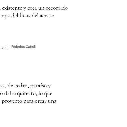
a existente y crea un recorrido
copa del ficus del acceso
ografía Federico Cairoli
sa, de cedro, paraíso y
o del arquitecto, lo que
l proyecto para crear una