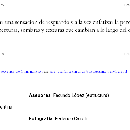
roli
Fot
r una sensación de resguardo y a la vez enfatizar la per
erturas, sombras y texturas que cambian a lo largo del d
roli
Fot
 sobre nuestro último número y
acá
para suscribirte con un 20 % de descuento y envío gratis!
Asesores
Facundo López (estructura)
entina
Fotografía
Federico Cairoli