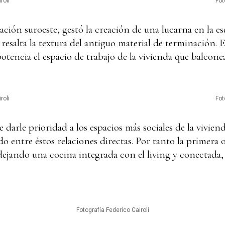
roli
Fot
ación suroeste, gestó la creación de una lucarna en la 
 resalta la textura del antiguo material de terminación. 
 potencia el espacio de trabajo de la vivienda que balcone
roli
Fot
 darle prioridad a los espacios más sociales de la viviend
ndo entre éstos relaciones directas. Por tanto la primera 
 dejando una cocina integrada con el living y conectada, 
Fotografía Federico Cairoli