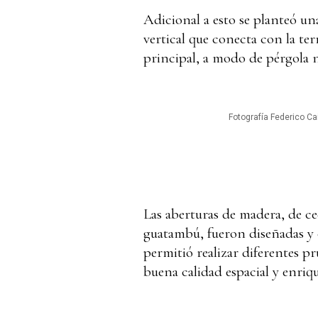
Adicional a esto se planteó una
vertical que conecta con la ter
principal, a modo de pérgola n
Fotografía Federico Cai
Las aberturas de madera, de ce
guatambú, fueron diseñadas y co
permitió realizar diferentes p
buena calidad espacial y enriq