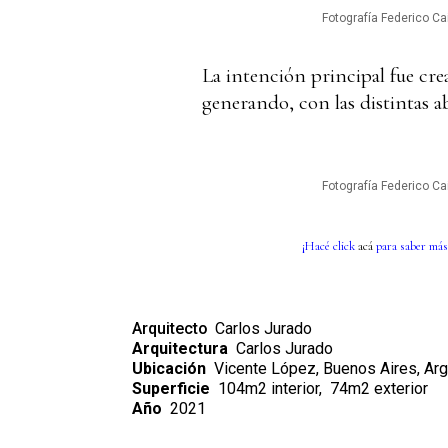
Fotografía Federico Cai
La intención principal fue crea
generando, con las distintas ab
Fotografía Federico Cai
¡Hacé click
acá
para saber más
Arquitecto
Carlos Jurado
Arquitectura
Carlos Jurado
Ubicación
Vicente López, Buenos Aires, Arg
Superficie
104m2 interior, 74m2 exterior
Año
2021