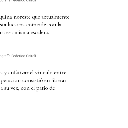
ografía Federico Cairoli
esquina noreste que actualmente
Esta lucarna coincide con la
a a esa misma escalera.
ografía Federico Cairoli
a y enfatizar el vínculo entre
operación consistió en liberar
a su vez, con el patio de