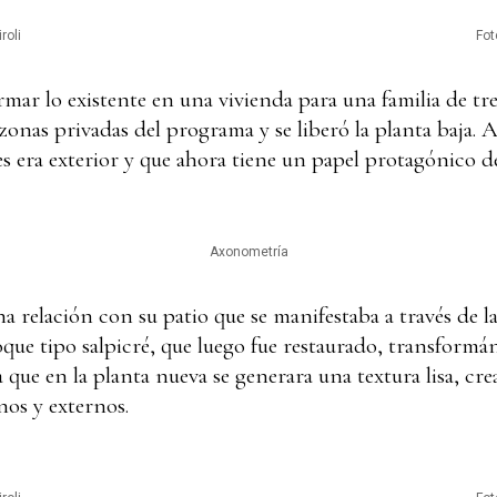
roli
Fot
rmar lo existente en una vivienda para una familia de tre
 zonas privadas del programa y se liberó la planta baja.
s era exterior y que ahora tiene un papel protagónico 
Axonometría
a relación con su patio que se manifestaba a través de la
voque tipo salpicré, que luego fue restaurado, transformá
 a que en la planta nueva se generara una textura lisa, cr
nos y externos.