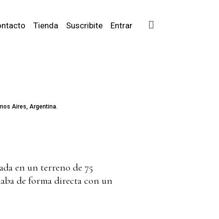
ntacto
Tienda
Suscribite
Entrar
nos Aires, Argentina.
uada en un terreno de 75
naba de forma directa con un