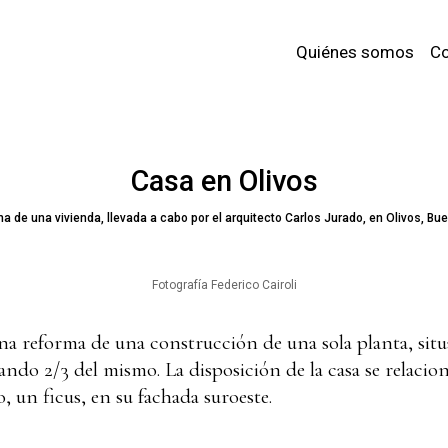
Quiénes somos
Co
Casa en Olivos
a de una vivienda, llevada a cabo por el arquitecto Carlos Jurado, en Olivos, Bue
Fotografía Federico Cairoli
una reforma de una construcción de una sola planta, sit
ndo 2/3 del mismo. La disposición de la casa se relacio
, un ficus, en su fachada suroeste.