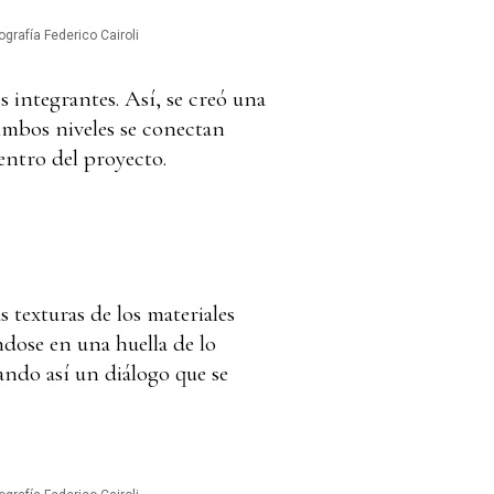
ografía Federico Cairoli
s integrantes. Así, se creó una
 Ambos niveles se conectan
dentro del proyecto.
s texturas de los materiales
ndose en una huella de lo
eando así un diálogo que se