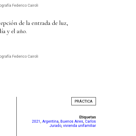
ografía Federico Cairoli
cepción de la entrada de luz,
ía y el año.
ografía Federico Cairoli
PRÁCTICA
Etiquetas
,
,
,
2021
Argentina
Buenos Aires
Carlos
,
Jurado
vivienda unifamiliar