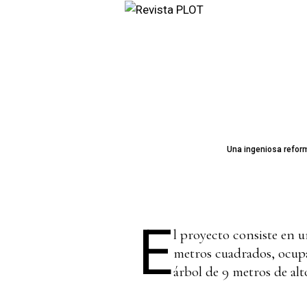
Una ingeniosa reform
E
l proyecto consiste en 
metros cuadrados, ocupa
árbol de 9 metros de alto