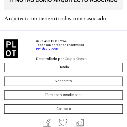
NOTAS COMO ARQUITECTO ASOCIADO
Arquitecto no tiene artículos como asociado
© Revista PLOT 2026
Todos los derechos reservados
revistaplot.com
Desarrollado por
Grupo Kinexo.
Tienda
Ver carrito
Términos y condiciones
Contacto