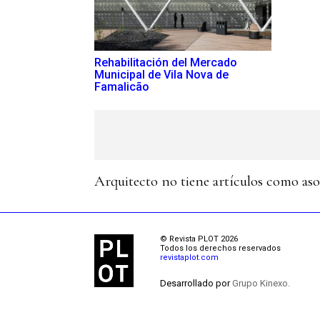
Rehabilitación del Mercado
Municipal de Vila Nova de
Famalicão
Arquitecto no tiene artículos como as
© Revista PLOT 2026
Todos los derechos reservados
revistaplot.com
Desarrollado por
Grupo Kinexo.