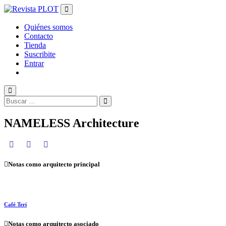
Salir
del
contenido
Quiénes somos
Contacto
Tienda
Suscribite
Entrar
NAMELESS Architecture
Notas como arquitecto principal
Café Teri
Notas como arquitecto asociado