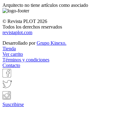
Arquitecto no tiene artículos como asociado
© Revista PLOT 2026
Todos los derechos reservados
revistaplot.com
Desarrollado por
Grupo Kinexo.
Tienda
Ver carrito
Términos y condiciones
Contacto
Suscribirse