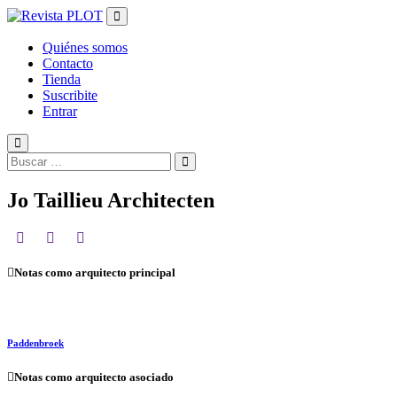
Salir
del
contenido
Quiénes somos
Contacto
Tienda
Suscribite
Entrar
Jo Taillieu Architecten
Notas como arquitecto principal
Paddenbroek
Notas como arquitecto asociado