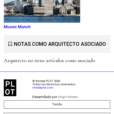
Museo Munch
NOTAS COMO ARQUITECTO ASOCIADO
Arquitecto no tiene artículos como asociado
© Revista PLOT 2026
Todos los derechos reservados
revistaplot.com
Desarrollado por
Grupo Kinexo.
Tienda