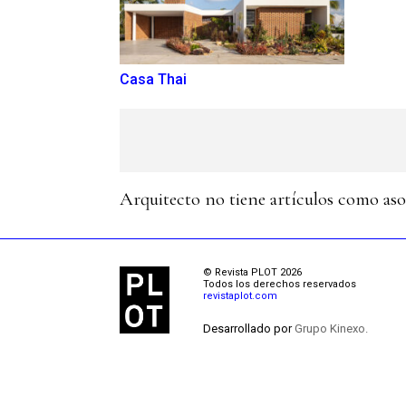
Casa Thai
Arquitecto no tiene artículos como as
© Revista PLOT 2026
Todos los derechos reservados
revistaplot.com
Desarrollado por
Grupo Kinexo.