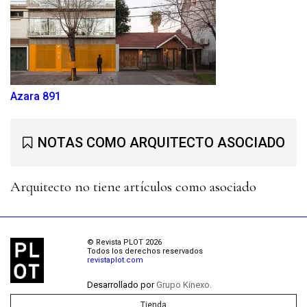
Azara 891
NOTAS COMO ARQUITECTO ASOCIADO
Arquitecto no tiene artículos como asociado
© Revista PLOT 2026
Todos los derechos reservados
revistaplot.com
Desarrollado por
Grupo Kinexo.
Tienda